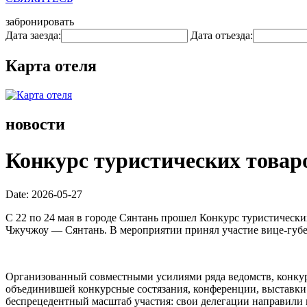
забронировать
Дата заезда:
Дата отъезда:
Карта отеля
новости
Конкурс туристических товар
Date: 2026-05-27
С 22 по 24 мая в городе Сянтань прошел Конкурс туристическ
Чжучжоу — Сянтань. В мероприятии принял участие вице-губ
Организованный совместными усилиями ряда ведомств, конкур
объединившей конкурсные состязания, конференции, выставки 
беспрецедентный масштаб участия: свои делегации направили 