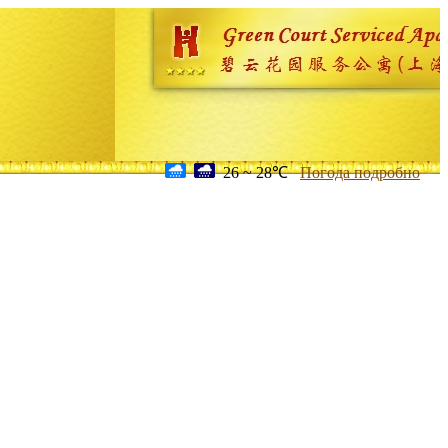
26 ~ 28℃
Погода подробно