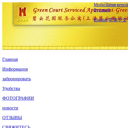
Мобильная верси
Русский
English
简体中文
Главная
Информация
забронировать
Удобства
ФОТОГРАФИИ
новости
ОТЗЫВЫ
СВЯЖИТЕСЬ