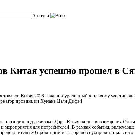
?
ночей
ов Китая успешно прошел в Ся
их товаров Китая 2026 года, приуроченный к первому Фестивал
ернатор провинции Хунань Цзян Дифэй.
с проходил под девизом «Дары Китая: волна возрождения Сяос
и мероприятия для потребителей. В рамках события, включавше
представители 30 провинций и 11 городов субпровинциального з