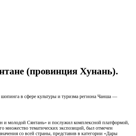
нтане (провинция Хунань).
ю шопинга в сфере культуры и туризма региона Чанша —
ян и молодой Сянтань» и послужил комплексной платформой,
го множество тематических экспозиций, был отмечен
начения со всей страны, представив в категории «Дары