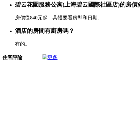
碧云花園服務公寓(上海碧云國際社區店)的房價
房價從840元起，具體要看房型和日期。
酒店的房間有廚房嗎？
有的。
住客評論