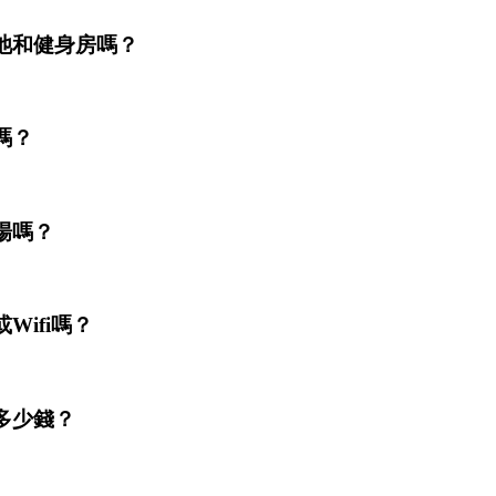
池和健身房嗎？
嗎？
場嗎？
Wifi嗎？
多少錢？