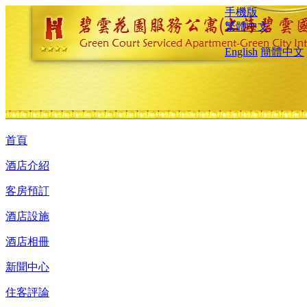
手機版
繁體中文
English
簡體中文
首頁
酒店介紹
客房預訂
酒店設施
酒店相冊
新聞中心
住客評論