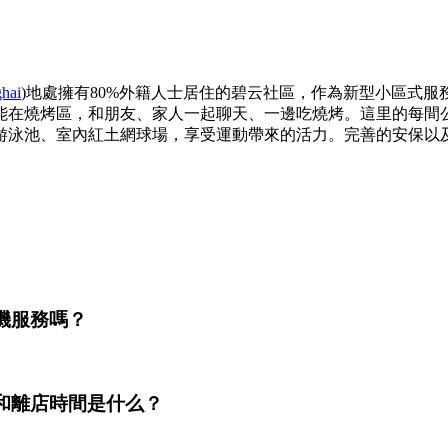
ghai
)地處擁有80%外籍人士居住的碧云社區，作為新型小區式
能在燒烤區，和朋友、家人一起聊天、一邊吃燒烤。這里的每間
游泳池、室內紅土網球場，享受運動帶來的活力。完善的安保以及
。
機服務嗎？
和離店時間是什么？