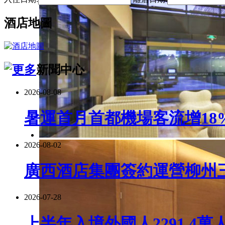
酒店地圖
新聞中心
2026-08-08
暑運首月首都機場客流增18
2026-08-02
廣西酒店集團簽約運營柳州
2026-07-28
上半年入境外國人2291.4萬