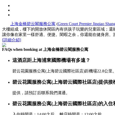
上海金橋碧云閣服務公寓
(
Green Court Premier Jinqiao Shan
大樓組成，樓下的開放休閑區內有供孩子玩樂的兒童區域；還
讓你像在家里一樣舒適、便捷。閑暇之余，你還能在健身房、
[詳細介紹]
FAQs when booking at 上海金橋碧云閣服務公寓
這酒店距上海浦東國際機場有多遠？
碧云花園服務公寓(上海碧云國際社區店)距機場22.8公里
碧云花園服務公寓(上海碧云國際社區店)提供接
提供，請預訂后聯系我們溝通。
碧云花園服務公寓(上海碧云國際社區店)的入住
入住時間是：14:00之后， 離店時間是：12:00之前.