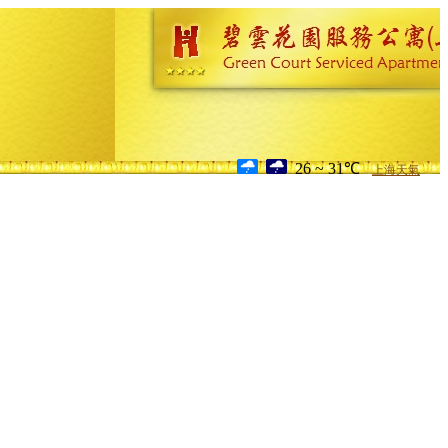
26 ~ 31℃
上海天氣