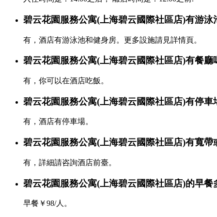
碧云花園服務公寓(上海碧云國際社區店)有游泳
有，酒店有游泳池和健身房。更多設施請見詳情頁。
碧云花園服務公寓(上海碧云國際社區店)有餐廳
有，你可以在酒店吃飯。
碧云花園服務公寓(上海碧云國際社區店)有停車
有，酒店有停車場。
碧云花園服務公寓(上海碧云國際社區店)有寬帶或
有，詳細請咨詢酒店前臺。
碧云花園服務公寓(上海碧云國際社區店)的早餐
早餐￥98/人。