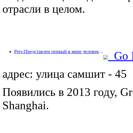
отрасли в целом.
Prev:Представлен первый в мире человекоподобный робот, ориентированный на обслуживание в сфере общественного питания в различных сценариях.
Go 
адрес: улица самшит - 45
Появились в 2013 году, Gr
Shanghai.