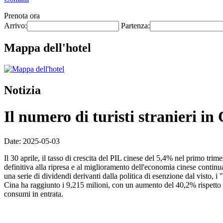
Prenota ora
Arrivo:
Partenza:
Mappa dell'hotel
Notizia
Il numero di turisti stranieri i
Date: 2025-05-03
Il 30 aprile, il tasso di crescita del PIL cinese del 5,4% nel primo tri
definitiva alla ripresa e al miglioramento dell'economia cinese contin
una serie di dividendi derivanti dalla politica di esenzione dal visto, i
Cina ha raggiunto i 9,215 milioni, con un aumento del 40,2% rispetto al
consumi in entrata.