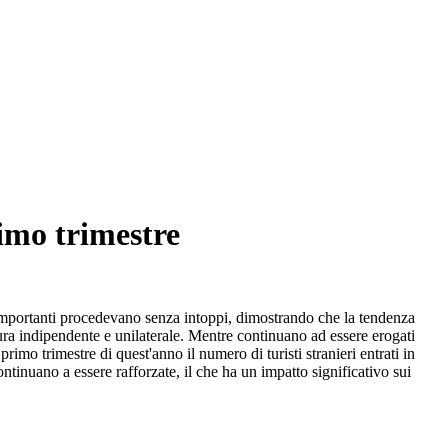
rimo trimestre
ori importanti procedevano senza intoppi, dimostrando che la tendenza
ura indipendente e unilaterale. Mentre continuano ad essere erogati
rimo trimestre di quest'anno il numero di turisti stranieri entrati in
tinuano a essere rafforzate, il che ha un impatto significativo sui