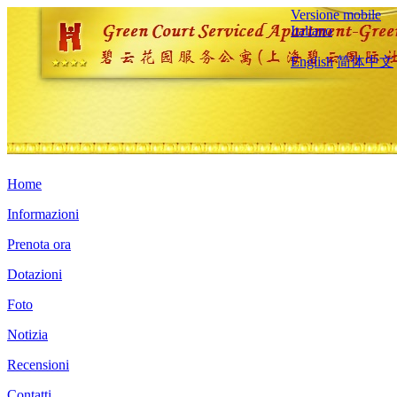
Versione mobile
Italiano
English
简体中文
Home
Informazioni
Prenota ora
Dotazioni
Foto
Notizia
Recensioni
Contatti