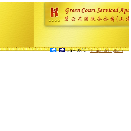
26 ~ 28℃
Tempo dettagliato