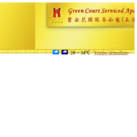
28 ~ 34℃
Tempo dettagliato