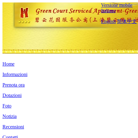
Versione mobile
Italiano
English
简体中文
Home
Informazioni
Prenota ora
Dotazioni
Foto
Notizia
Recensioni
Contatti