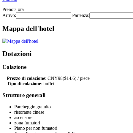
Prenota ora
Arrivo:
Partenza:
Mappa dell'hotel
Dotazioni
Colazione
Prezzo di colazione
: CNY98($14.6) / piece
Tipo di colazione
: buffet
Strutture generali
Parcheggio gratuito
ristorante cinese
ascensore
zona fumatori
Piano per non fumatori