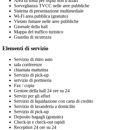
Area di sosta per ospiti non d'affari
Sorveglianza TVCC nelle aree pubbliche
Sistema di presentazione multimediale
Wi-Fi area pubblica (gratuito)
Vietato fumare nelle aree pubbliche
Giornale della hall
Mappa del traffico turistico
Guardia di sicurezza
Elementi di servizio
Servizio di ritiro auto
sala conferenze
chiamata mattutina
Servizio di pick-up
servizio di portineria
Fax / copia
Gestore della hall 24 ore su 24
Servizi per gli affari
Servizio di liquidazione con carta di credito
Servizio di lavanderia a domicilio
Servizio di pick-up
Deposito bagagli (gratuito)
Check-in e check-out rapidi
Reception 24 ore su 24