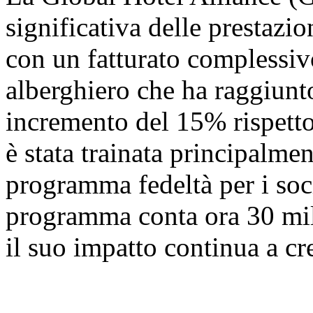
significativa delle prestazi
con un fatturato complessivo
alberghiero che ha raggiunto
incremento del 15% rispetto
è stata trainata principalme
programma fedeltà per i 
programma conta ora 30 milio
il suo impatto continua a cr