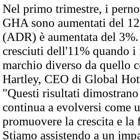
Nel primo trimestre, i perno
GHA sono aumentati del 12% 
(ADR) è aumentata del 3%. I
cresciuti dell'11% quando i
marchio diverso da quello co
Hartley, CEO di Global Hote
"Questi risultati dimost
continua a evolversi come u
promuovere la crescita e la f
Stiamo assistendo a un impa