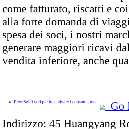
come fatturato, riscatti e c
alla forte domanda di viaggi
spesa dei soci, i nostri marc
generare maggiori ricavi da
vendita inferiore, anche qua
Prev:Soldi veri per incentivare i consumi, molti locali hanno emesso buoni spesa per i consumi culturali e turistici del 1° maggio
Go 
Indirizzo: 45 Huangyang R