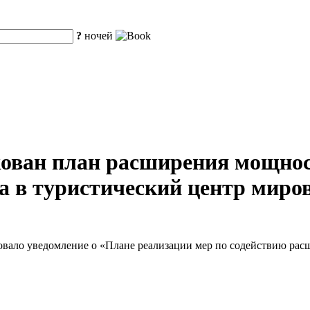
?
ночей
ован план расширения мощнос
 в туристический центр миров
овало уведомление о «Плане реализации мер по содействию ра