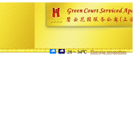
28 ~ 34℃
Погода подробно