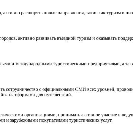
 активно расширять новые направления, такие как туризм в низ
городов, активно развивать въездной туризм и оказывать подде
нными и международными туристическими предприятиями, а такж
ить сотрудничество с официальными СМИ всех уровней, проводи
айн-платформами для путешествий.
тическими организациями, принимать активное участие в веду
ми и зарубежными покупателями туристических услуг.