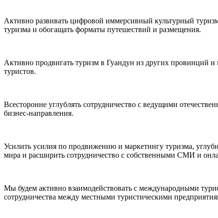
Активно развивать цифровой иммерсивный культурный туризм,
туризма и обогащать форматы путешествий и размещения.
Активно продвигать туризм в Гуандун из других провинций и 
туристов.
Всесторонне углублять сотрудничество с ведущими отечестве
бизнес-направления.
Усилить усилия по продвижению и маркетингу туризма, углуб
мира и расширить сотрудничество с собственными СМИ и онл
Мы будем активно взаимодействовать с международными турис
сотрудничества между местными туристическими предприятия