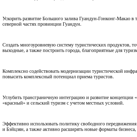
Ускорить развитие Большого залива Гуандун-Гонконг-Макао в т
северной частях провинции Гуандун.
Создать многоуровневую систему туристических продуктов, т
выходные, а также построить города, благоприятные для туриз
Комплексно содействовать модернизации туристической инфра
повысить комплексный потенциал приема туристов.
Углубить трансграничную интеграцию и развитие концепции «т
«красный» и сельский туризм с учетом местных условий.
Эффективно использовать политику свободного передвижения н
и Бэйцзян, а также активно расширять новые форматы бизнеса