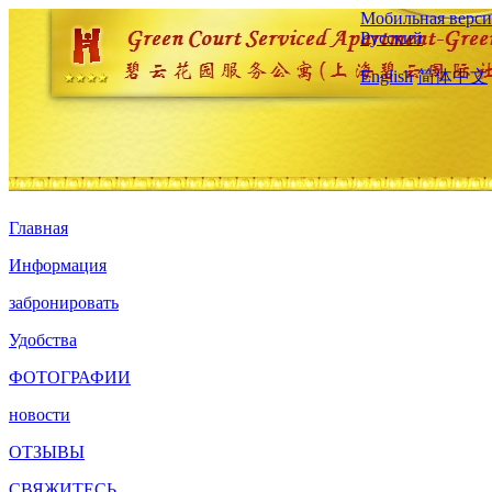
Мобильная верси
Русский
English
简体中文
Главная
Информация
забронировать
Удобства
ФОТОГРАФИИ
новости
ОТЗЫВЫ
СВЯЖИТЕСЬ