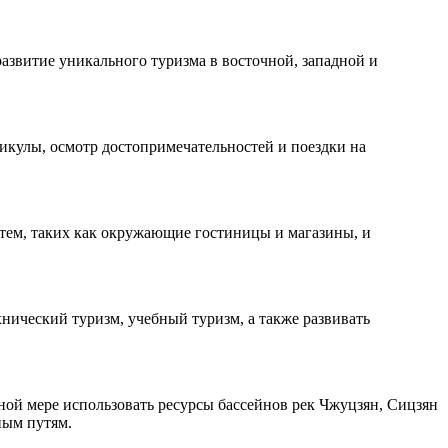
азвитие уникального туризма в восточной, западной и
икулы, осмотр достопримечательностей и поездки на
тем, таких как окружающие гостиницы и магазины, и
ический туризм, учебный туризм, а также развивать
ой мере использовать ресурсы бассейнов рек Чжуцзян, Сицзян
ным путям.