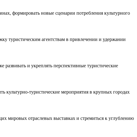
инах, формировать новые сценарии потребления культурного
ржку туристическим агентствам в привлечении и удержании
е развивать и укреплять перспективные туристические
ть культурно-туристические мероприятия в крупных городах
щих мировых отраслевых выставках и стремиться к углублению