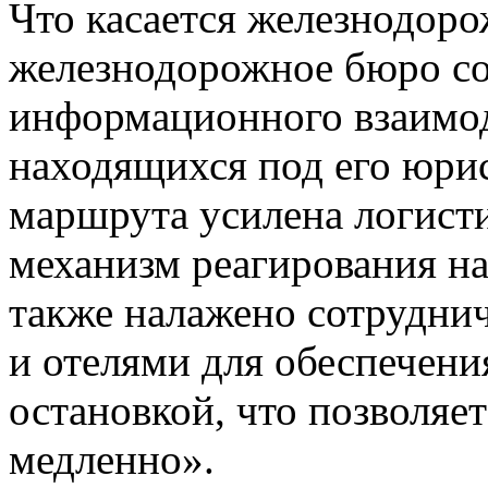
Что касается железнодор
железнодорожное бюро со
информационного взаимод
находящихся под его юри
маршрута усилена логисти
механизм реагирования на
также налажено сотрудни
и отелями для обеспечени
остановкой, что позволяе
медленно».