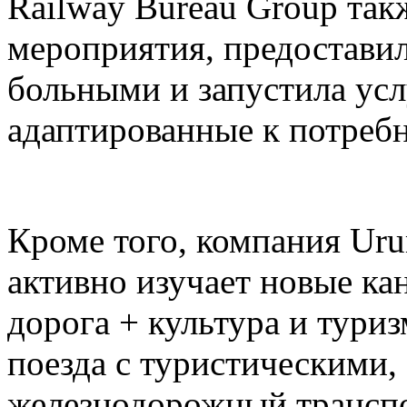
Railway Bureau Group так
мероприятия, предоставил
больными и запустила усл
адаптированные к потреб
Кроме того, компания Ur
активно изучает новые ка
дорога + культура и тури
поезда с туристическими,
железнодорожный транспо