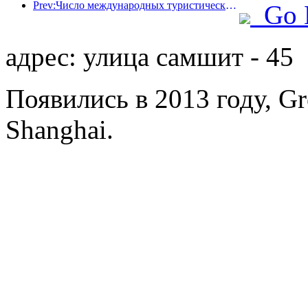
Prev:Число международных туристических прибытий в мире в первой половине года увеличилось на 5% в годовом исчислении
Go 
адрес: улица самшит - 45
Появились в 2013 году, Gr
Shanghai.