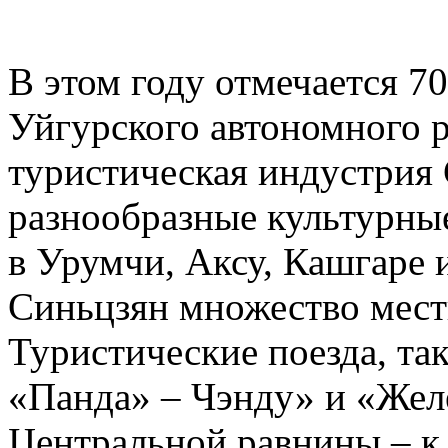
В этом году отмечается 7
Уйгурского автономного р
туристическая индустрия 
разнообразные культурны
в Урумчи, Аксу, Кашгаре 
Синьцзян множество мест
Туристические поезда, та
«Панда» – Чэнду» и «Жел
Центральной равнины – к 