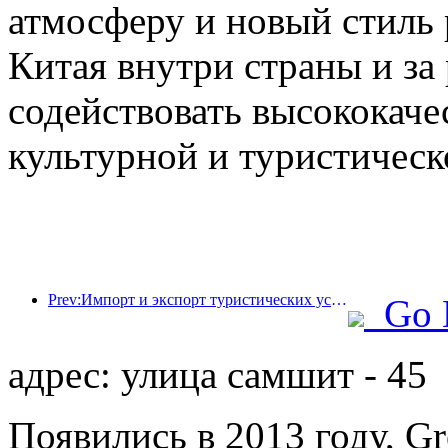
атмосферу и новый стиль 
Китая внутри страны и за
содействовать высококач
культурной и туристическ
Prev:Импорт и экспорт туристических услуг в первой половине года достигли 1 080,29 млрд юаней.
Go 
адрес: улица самшит - 45
Появились в 2013 году, Gr