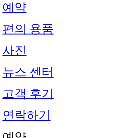
예약
편의 용품
사진
뉴스 센터
고객 후기
연락하기
예약