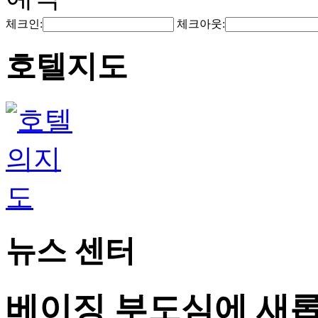
체크인:
체크아웃:
호텔지도
뉴스 센터
베이징 부도심에 새롭