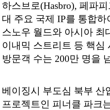
하스브로(Hasbro), 페파피그(P
대 주요 국제 IP를 통합
스노우 월드와 아시아 최대
이내믹 스트리트 등 핵심 
방문객 수는 200만 명을
베이징시 부도심 북부 산업
프로젝트인 피너클 파크는 