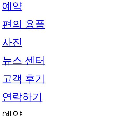
예약
편의 용품
사진
뉴스 센터
고객 후기
연락하기
예약