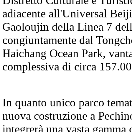
Distretto Culturale e Turisti
adiacente all'Universal Beij
Gaoloujin della Linea 7 del
congiuntamente dal Tongch
Haichang Ocean Park, vanta
complessiva di circa 157.00
In quanto unico parco temat
nuova costruzione a Pechino
integrerà una vasta gamma d