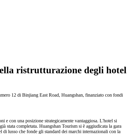
la ristrutturazione degli hotel
 numero 12 di Binjiang East Road, Huangshan, finanziato con fondi
oni e con una posizione strategicamente vantaggiosa. L'hotel si
e è già stata completata. Huangshan Tourism si è aggiudicata la gara
 di lusso che fonde gli standard dei marchi internazionali con la