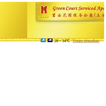
28 ~ 34℃
Tempo dettagliato