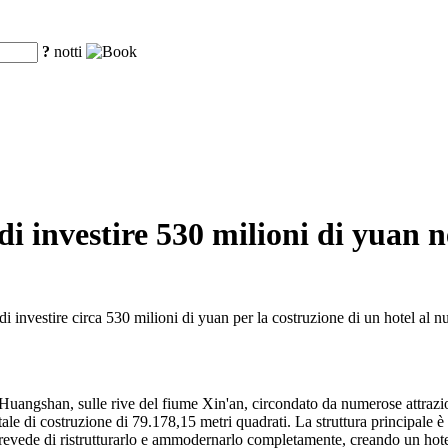
?
notti
investire 530 milioni di yuan nel
 investire circa 530 milioni di yuan per la costruzione di un hotel al
 Huangshan, sulle rive del fiume Xin'an, circondato da numerose attrazi
 totale di costruzione di 79.178,15 metri quadrati. La struttura principal
 prevede di ristrutturarlo e ammodernarlo completamente, creando un hotel