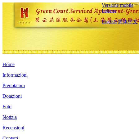
Versione mobile
Italiano
English
简体中文
Home
Informazioni
Prenota ora
Dotazioni
Foto
Notizia
Recensioni
Contatti