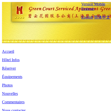
Version Mobile
Français
English
简体中文
Accueil
Hôtel Infos
Réserver
Équipements
Photos
Nouvelles
Commentaires
Nous contacter