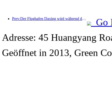
Prev:Der Flughafen Daxing wird während der Feiertage zum „Nationalfeiertag“ im Jahr 2025 über 1,3 Millionen Passagiere befördern
Go 
Adresse: 45 Huangyang Ro
Geöffnet in 2013, Green Co