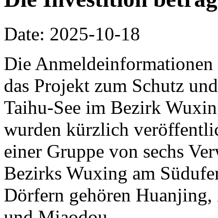
Date: 2025-10-18
Die Anmeldeinformationen 
das Projekt zum Schutz und
Taihu-See im Bezirk Wuxin
wurden kürzlich veröffentlic
einer Gruppe von sechs Ve
Bezirks Wuxing am Südufer
Dörfern gehören Huanjing,
und Miaodou.