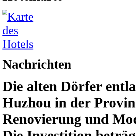
Nachrichten
Die alten Dörfer entl
Huzhou in der Provin
Renovierung und Mod
Die Investition beträg