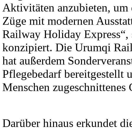
Aktivitäten anzubieten, um 
Züge mit modernen Ausstat
Railway Holiday Express“, s
konzipiert. Die Urumqi Ra
hat außerdem Sonderveranst
Pflegebedarf bereitgestellt 
Menschen zugeschnittenes C
Darüber hinaus erkundet d