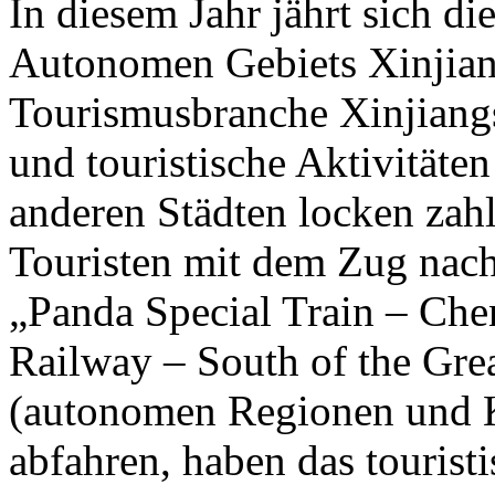
In diesem Jahr jährt sich d
Autonomen Gebiets Xinjian
Tourismusbranche Xinjiangs 
und touristische Aktivität
anderen Städten locken zahl
Touristen mit dem Zug nach
„Panda Special Train – Che
Railway – South of the Gre
(autonomen Regionen und 
abfahren, haben das tourist