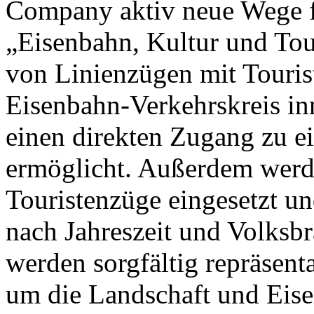
Company aktiv neue Wege fü
„Eisenbahn, Kultur und To
von Linienzügen mit Touris
Eisenbahn-Verkehrskreis in
einen direkten Zugang zu ei
ermöglicht. Außerdem werde
Touristenzüge eingesetzt u
nach Jahreszeit und Volksb
werden sorgfältig repräsent
um die Landschaft und Eise