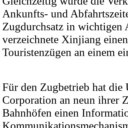
Gleichzeitig wurde die Verk
Ankunfts- und Abfahrtszeit
Zugdurchsatz in wichtigen 
verzeichnete Xinjiang eine
Touristenzügen an einem ei
Für den Zugbetrieb hat di
Corporation an neun ihrer Z
Bahnhöfen einen Informati
Kommunikationsmechanismu