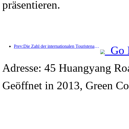
präsentieren.
Prev:Die Zahl der internationalen Touristenankünfte stieg im ersten Halbjahr im Vergleich zum Vorjahr um 5 %
Go 
Adresse: 45 Huangyang Ro
Geöffnet in 2013, Green Co