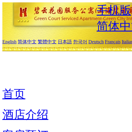
手机版
简体中
English
简体中文
繁體中文
日本語
한국어
Deutsch
Français
Itali
首页
酒店介绍