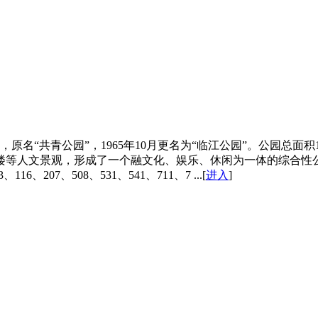
，原名“共青公园”，1965年10月更名为“临江公园”。公园总
楼等人文景观，形成了一个融文化、娱乐、休闲为一体的综合性
、207、508、531、541、711、7 ...[
进入
]