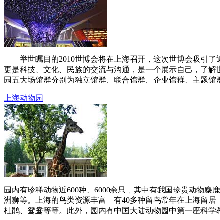
举世瞩目的2010世博会将在上海召开，这次世博会吸引了近
更是科技、文化、民族的交流与沟通，是一个展示自己，了解
园五大场馆群分别为独立馆群、联合馆群、企业馆群、主题馆群和
上海动物园
园内有珍稀动物近600种、6000余只，其中有我国珍贵动
洲狮等。上海的鸟类资源丰富，有40多种留鸟常年在上海留居
杜鹃、鸳鸯等等。此外，园内有中国大陆动物园中第一座科学教育馆