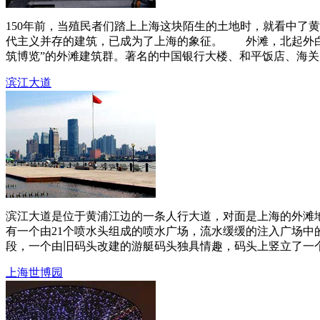
150年前，当殖民者们踏上上海这块陌生的土地时，就看中了
代主义并存的建筑，已成为了上海的象征。 外滩，北起外白渡
筑博览”的外滩建筑群。著名的中国银行大楼、和平饭店、海关大
滨江大道
滨江大道是位于黄浦江边的一条人行大道，对面是上海的外滩地
有一个由21个喷水头组成的喷水广场，流水缓缓的注入广场
段，一个由旧码头改建的游艇码头独具情趣，码头上竖立了一个
上海世博园