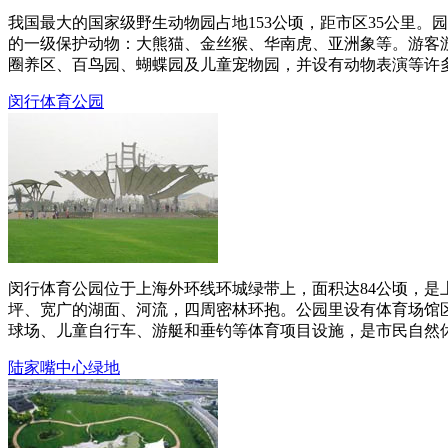
我国最大的国家级野生动物园占地153公顷，距市区35公里
的一级保护动物：大熊猫、金丝猴、华南虎、亚洲象等。游客
圈养区、百鸟园、蝴蝶园及儿童宠物园，并设有动物表演等许多特
闵行体育公园
闵行体育公园位于上海外环线环城绿带上，面积达84公顷，
坪、宽广的湖面、河流，四周密林环抱。公园里设有体育场馆
球场、儿童自行车、游艇和垂钓等体育项目设施，是市民自然休闲
陆家嘴中心绿地