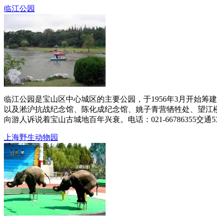
临江公园
临江公园是宝山区中心城区的主要公园，于1956年3月开始筹建
以及淞沪抗战纪念馆、陈化成纪念馆、姚子青营牺牲处、望江
向游人诉说着宝山古城地百年兴衰。电话：021-66786355交通53、116
上海野生动物园