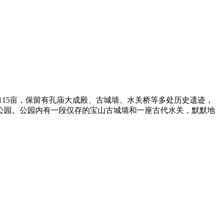
面积115亩，保留有孔庙大成殿、古城墙、水关桥等多处历史遗迹，
公园。公园内有一段仅存的宝山古城墙和一座古代水关，默默地