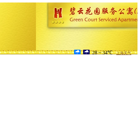
28 ~ 34℃
上海天气