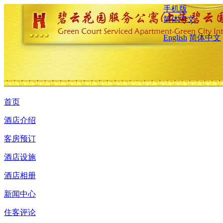
手机版
简体中文
English
简体中文
首页
酒店介绍
客房预订
酒店设施
酒店相册
新闻中心
住客评论