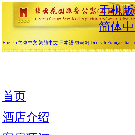
手机版
简体中
English
简体中文
繁體中文
日本語
한국어
Deutsch
Français
Itali
首页
酒店介绍