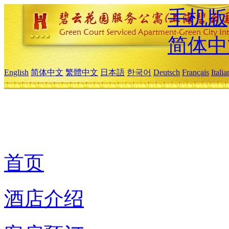
手机版
简体中
English
简体中文
繁體中文
日本語
한국어
Deutsch
Français
Itali
首页
酒店介绍