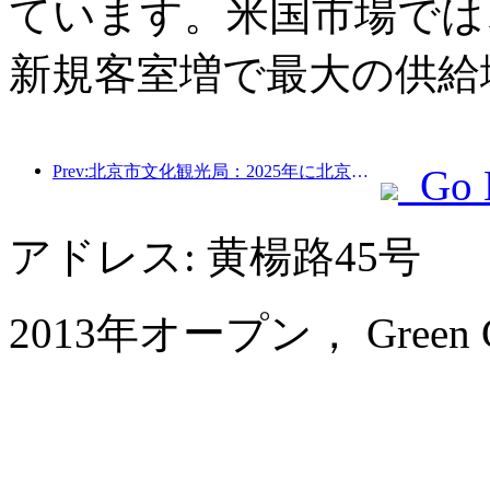
ています。米国市場では、
新規客室増で最大の供給
Prev:北京市文化観光局：2025年に北京市を訪れた観光客は548万人で、前年比39％増加した。
Go 
アドレス: 黄楊路45号
2013年オープン， Green Court