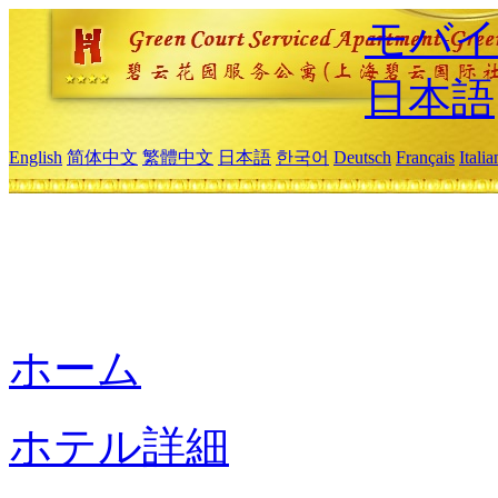
モバイ
日本語
English
简体中文
繁體中文
日本語
한국어
Deutsch
Français
Itali
ホーム
ホテル詳細