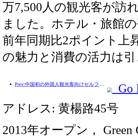
万7,500人の観光客が訪
ました。ホテル・旅館の平
前年同期比2ポイント上
の魅力と消費の活力は引
Prev:中国初の外国人観光客向けセルフサービス文化観光消費システムが上海で開始
Go 
アドレス: 黄楊路45号
2013年オープン， Green Court