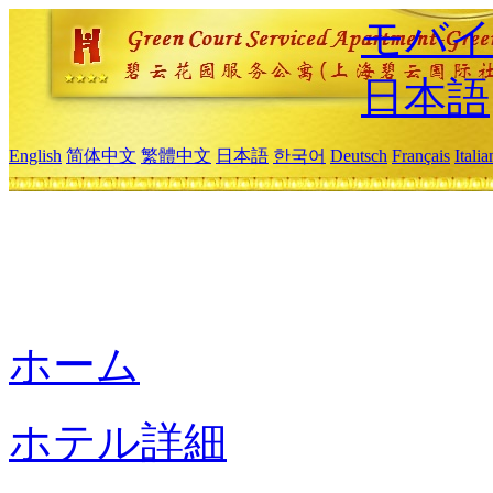
モバイ
日本語
English
简体中文
繁體中文
日本語
한국어
Deutsch
Français
Itali
ホーム
ホテル詳細