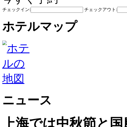
チェックイン:
チェックアウト:
ホテルマップ
ニュース
上海では中秋節と国