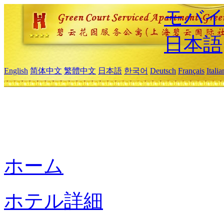
モバイ
日本語
English
简体中文
繁體中文
日本語
한국어
Deutsch
Français
Itali
ホーム
ホテル詳細