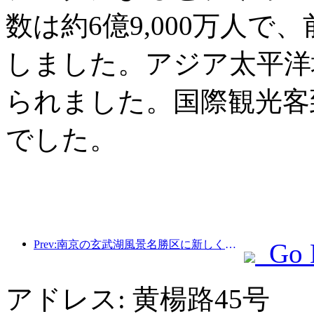
数は約6億9,000万人で
しました。アジア太平洋
られました。国際観光客
でした。
Prev:南京の玄武湖風景名勝区に新しく建てられた「金陵詩堂」を含む4つの文化施設が正式にオープンした。
Go 
アドレス: 黄楊路45号