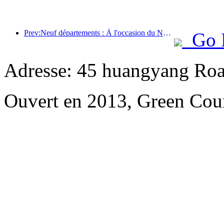
Prev:Neuf départements : À l'occasion du Nouvel An chinois, les chaînes hôtelières et les chambres d'hôtes de charme proposeront des offres préférentielles.
Go 
Adresse: 45 huangyang Ro
Ouvert en 2013, Green Cour