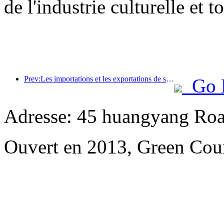
de l'industrie culturelle et t
Prev:Les importations et les exportations de services de voyage ont atteint 1 080,29 milliards de yuans au premier semestre de l'année
Go 
Adresse: 45 huangyang Ro
Ouvert en 2013, Green Cour