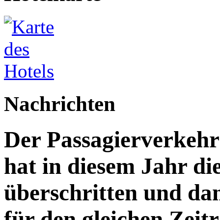
Nachrichten
Der Passagierverkeh
hat in diesem Jahr di
überschritten und da
für den gleichen Zeitr