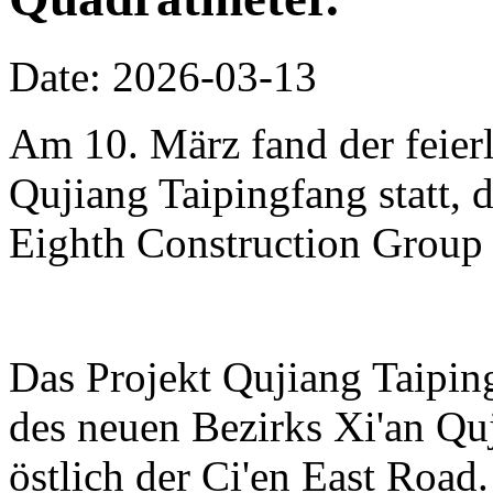
Date: 2026-03-13
Am 10. März fand der feierl
Qujiang Taipingfang statt, 
Eighth Construction Group r
Das Projekt Qujiang Taipin
des neuen Bezirks Xi'an Qu
östlich der Ci'en East Road.