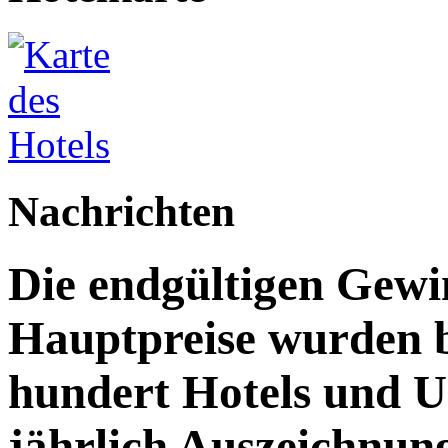
Nachrichten
Die endgültigen Gewi
Hauptpreise wurden 
hundert Hotels und 
jährlich Auszeichnun