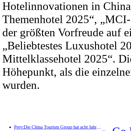
Hotelinnovationen in Chin
Themenhotel 2025“, „MCI-S
der größten Vorfreude auf 
„Beliebtestes Luxushotel 2
Mittelklassehotel 2025“. D
Höhepunkt, als die einzeln
wurden.
Prev:Die China Tourism Group hat acht Jahre in Folge an der China International Import Expo teilgenommen und dabei Verträge im Wert von über einer Milliarde US-Dollar abgeschlossen.