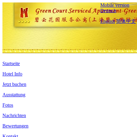
Mobile version
Deutsch
English
简体中文
Startseite
Hotel Info
Jetzt buchen
Ausstattung
Fotos
Nachrichten
Bewertungen
Kontakt