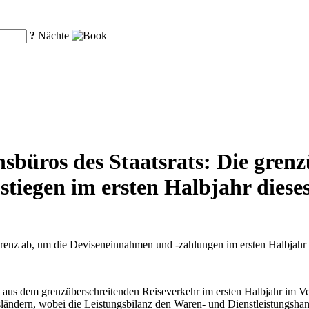
?
Nächte
sbüros des Staatsrats: Die gren
tiegen im ersten Halbjahr dies
nferenz ab, um die Deviseneinnahmen und -zahlungen im ersten Halbjahr 
 aus dem grenzüberschreitenden Reiseverkehr im ersten Halbjahr im V
ländern, wobei die Leistungsbilanz den Waren- und Dienstleistungshande