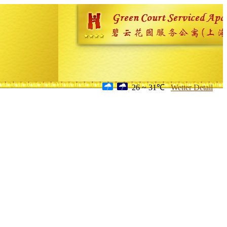
26 ~ 31℃
Wetter Detail