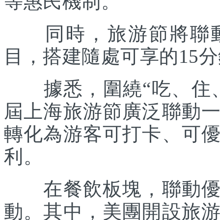
等惠民機制。
同時，旅游節將聯動各
目，搭建隨處可享的15
據悉，圍繞“吃、住、
屆上海旅游節廣泛聯動
轉化為游客可打卡、可
利。
在餐飲板塊，聯動優質
動。其中，美團開設旅