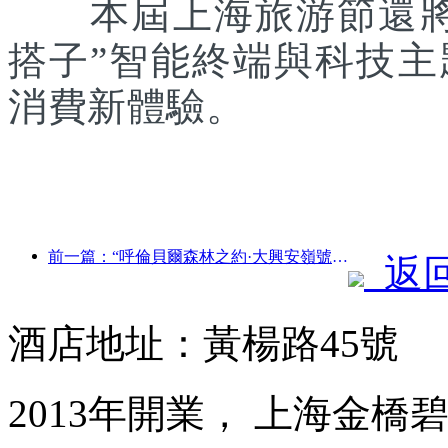
本屆上海旅游節還將聯
搭子”智能終端與科技
消費新體驗。
前一篇：“呼倫貝爾森林之約·大興安嶺號--星光列車·天翼之旅”旅游專列首發
返
酒店地址：黃楊路45號
2013年開業， 上海金