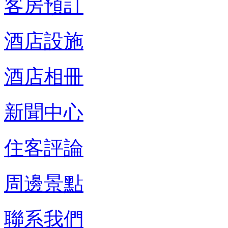
客房預訂
酒店設施
酒店相冊
新聞中心
住客評論
周邊景點
聯系我們