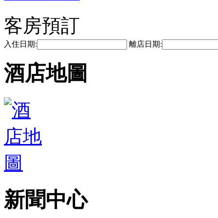
客房預訂
入住日期:
離店日期:
酒店地圖
新聞中心