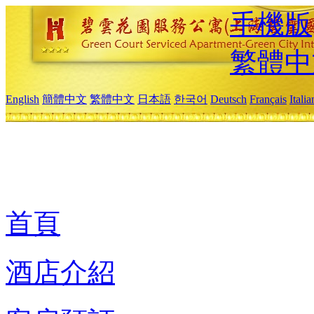
手機版
繁體中
English
簡體中文
繁體中文
日本語
한국어
Deutsch
Français
Itali
首頁
酒店介紹