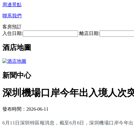
周邊景點
聯系我們
客房預訂
入住日期:
離店日期:
酒店地圖
新聞中心
深圳機場口岸今年出入境人次突
發布時間：2026-06-11
6月11日深圳特區報消息，截至6月6日，深圳機場口岸今年出