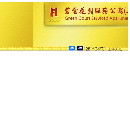
28 ~ 34℃
上海天氣