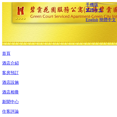
手機版
繁體中文
English
簡體中文
首頁
酒店介紹
客房預訂
酒店設施
酒店相冊
新聞中心
住客評論