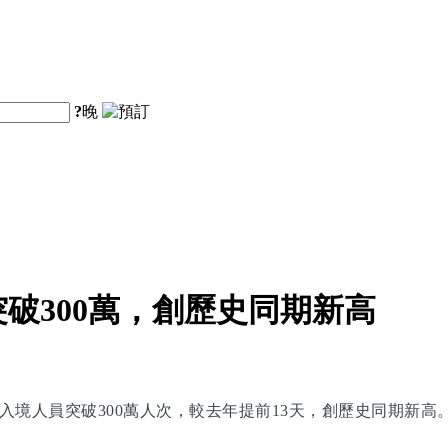
?
晚
破300萬，創歷史同期新高
入境人員突破300萬人次，較去年提前13天，創歷史同期新高