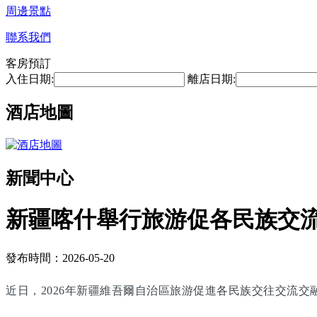
周邊景點
聯系我們
客房預訂
入住日期:
離店日期:
酒店地圖
新聞中心
新疆喀什舉行旅游促各民族交
發布時間：2026-05-20
近日，2026年新疆維吾爾自治區旅游促進各民族交往交流