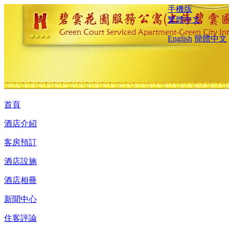
手機版
繁體中文
English
簡體中文
首頁
酒店介紹
客房預訂
酒店設施
酒店相冊
新聞中心
住客評論