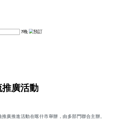
?
晚
流推廣活動
交融推廣推進活動在喀什市舉辦，由多部門聯合主辦。