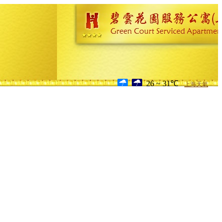
26 ~ 31℃
上海天氣