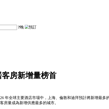
?
晚
居客房新增量榜首
26 年全球主要酒店市場中，上海、倫敦和迪拜預計將新增最多的
新增客房量成為新增供應最多的城市。