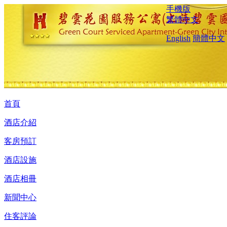
手機版
繁體中文
English
簡體中文
首頁
酒店介紹
客房預訂
酒店設施
酒店相冊
新聞中心
住客評論