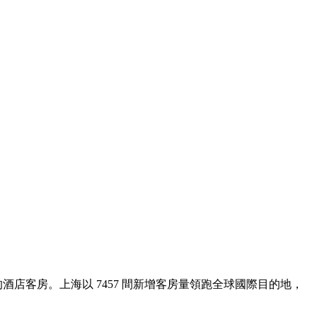
酒店客房。上海以 7457 間新增客房量領跑全球國際目的地，