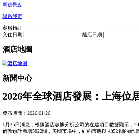
周邊景點
聯系我們
客房預訂
入住日期:
離店日期:
酒店地圖
新聞中心
2026年全球酒店發展：上海位
發布時間：2026-01-26
1月25日消息，根據酒店數據分析公司的在建項目數據顯示，20
倫敦預計新增5822間，美國市場中，紐約市將以 4852 間的