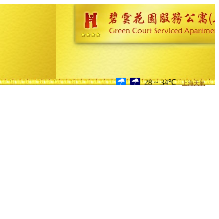
28 ~ 34℃
上海天氣